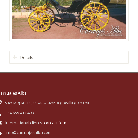
Détails
arruajes Alba
San Miguel 14, 41740 - Lebrija (Sevilla) España
+34 659 411 493
International clients:
contact form
info@carruajesalba.com