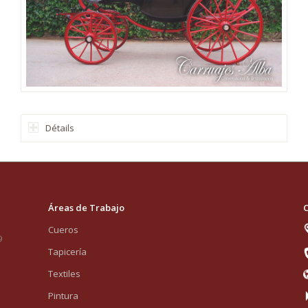
Détails
Áreas de Trabajo
C
Cueros
9
Tapicería
Textiles
Pintura