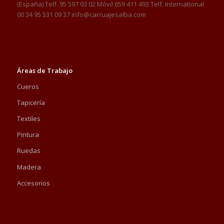
(España) Telf. 95 597 03 02 Móvil 659 411 493 Telf. International
00 34 95 531 09 37 info@carruajesalba.com
Áreas de Trabajo
Cueros
Tapicería
Textiles
Pintura
Ruedas
Madera
Accesorios