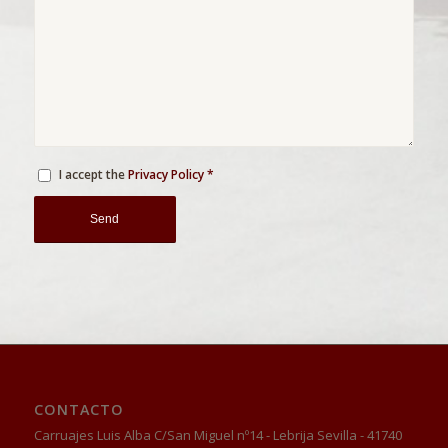
I accept the
Privacy Policy
*
CONTACTO
Carruajes Luis Alba C/San Miguel nº14 - Lebrija Sevilla - 41740