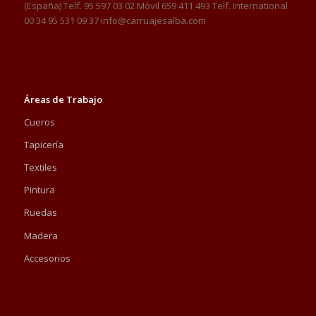
(España) Telf. 95 597 03 02 Móvil 659 411 493 Telf. International
00 34 95 531 09 37 info@carruajesalba.com
Áreas de Trabajo
Cueros
Tapicería
Textiles
Pintura
Ruedas
Madera
Accesorios